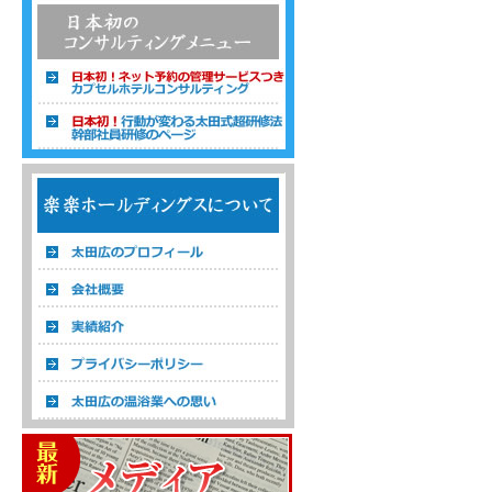
温浴経営コンサルタント 株式会社楽楽ホ
ールディングス