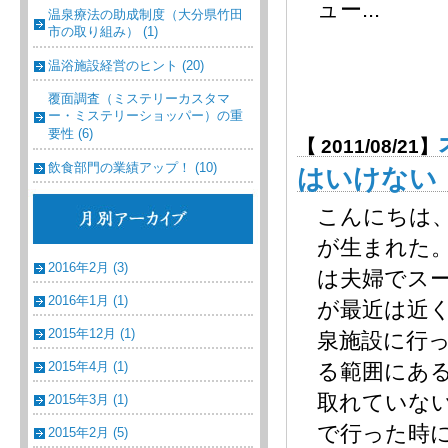
ュー...
温泉療法の助成制度（大分県竹田
市の取り組み） (1)
温浴施設経営のヒント (20)
覆面調査（ミステリーカスタマ
ー・ミステリーショッパー）の重
要性 (6)
【 2011/08/21】
飲食部門の業績アップ！ (10)
はいけない
こんにちは
が生まれた
2016年2月 (3)
は夫婦でス
2016年1月 (1)
が最近は近
2015年12月 (1)
泉施設に行
2015年4月 (1)
る範囲にあ
取れていな
2015年3月 (1)
で行った時
2015年2月 (5)