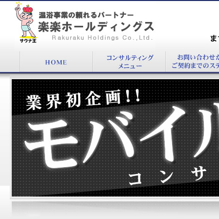
温浴・スーパー銭湯のコンサルタントは太田広
にお任せください。
まず
00
業界初のモバイル温浴経営コンサルティングを承っております