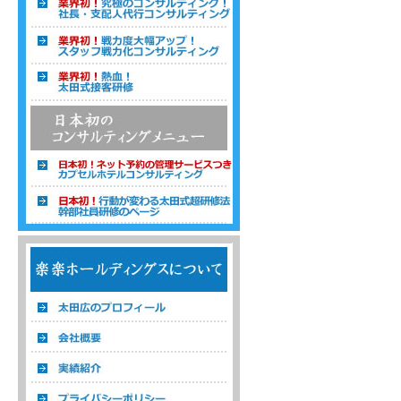
温浴経営コンサルタント 株式会社楽楽ホ
ールディングス