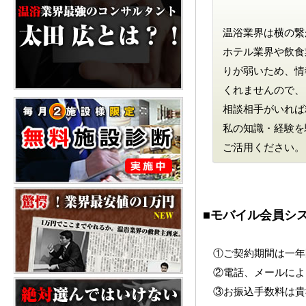
温浴業界は横の繋
ホテル業界や飲食
りが弱いため、情
くれませんので、
相談相手がいれば
私の知識・経験を
ご活用ください。
■モバイル会員シ
①ご契約期間は一年
②電話、メールによ
③お振込手数料は貴