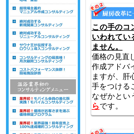
この手のコ
いわれてい
ません。
価格の見直
作成アドバ
ますが、肝
手をつける
なぜかとい
ら
です。