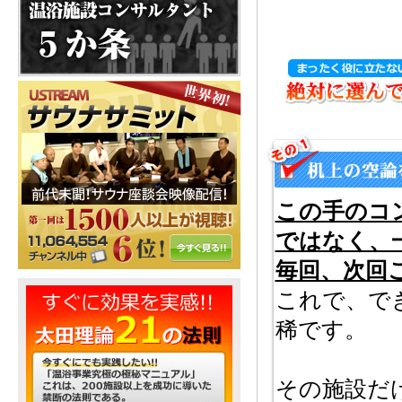
この手のコ
ではなく、
毎回、次回
これで、で
稀です。
その施設だ