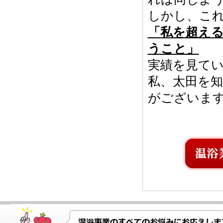
しかし、こ
「私を超え
うこと」
実績を見て
私、太田を知
がございま