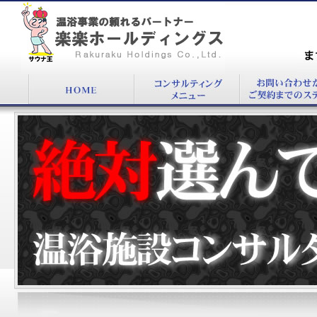
温浴施設経営コンサルタントは太田広にお任せ
ください。
まず
00
絶対選んではいけない温浴施設コンサルタント5か条をご案内