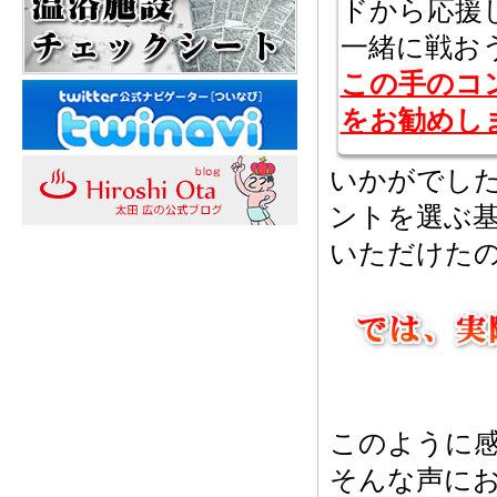
ドから応援
一緒に戦お
この手のコ
をお勧めし
いかがでした
ントを選ぶ
いただけた
このように感
そんな声に