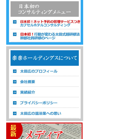
温浴経営コンサルタント 株式会社楽楽ホ
ールディングス