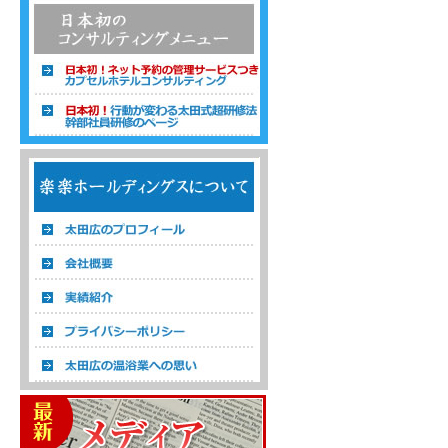
温浴経営コンサルタント 株式会社楽楽ホ
ールディングス