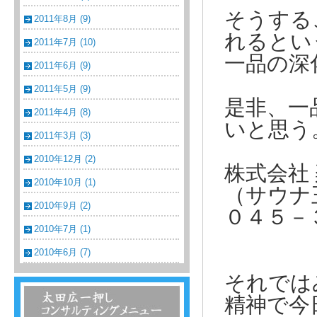
そうする
2011年8月 (9)
れるとい
2011年7月 (10)
一品の深
2011年6月 (9)
2011年5月 (9)
是非、一
2011年4月 (8)
いと思う
2011年3月 (3)
2010年12月 (2)
株式会社
2010年10月 (1)
（サウナ
2010年9月 (2)
０４５－
2010年7月 (1)
2010年6月 (7)
それでは
温浴・温泉・スーパー銭湯コンサルティン
精神で今
グメニュー一覧