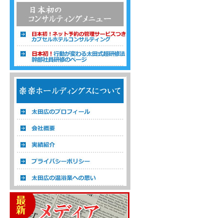
温浴経営コンサルタント 株式会社楽楽ホ
ールディングス