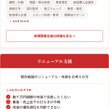
構想・計画
商圏・競合視察
業者選定
施設購入品選定
価格交渉
設計監修
施工チェック
集客・販促
飲食導入支援
スタッフ採用・教育
開業後サポート
and more
新規開業支援の詳細を見る
→
リニューアル支援
既存施設のリニューアル・改装をお考えの方
こんな方におすすめ
数千万円規模の改装で失敗したくない
集客・売上低下の打ち手が不明
改装の優先順位を判断できない