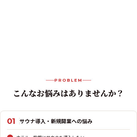
PROBLEM
こんな
お悩み
はありませんか？
01
サウナ導入・新規開業への悩み