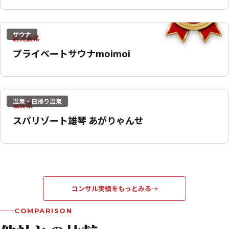
サウナ
鹿児島県
プライベートサウナmoimoi
温泉・日帰り温泉
滋賀県
スパリゾート雄琴 あがりゃんせ
コンサル実績をもっとみる
→
COMPARISON