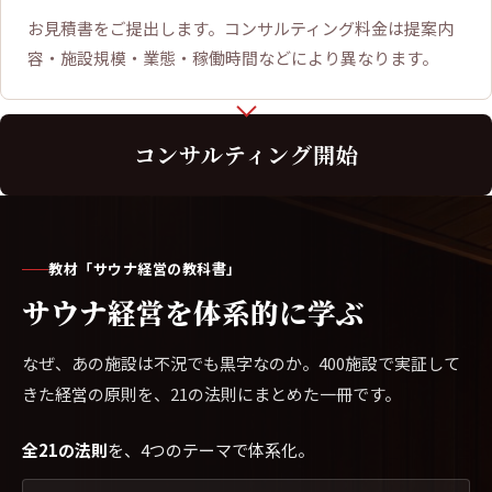
お見積書をご提出します。コンサルティング料金は提案内
容・施設規模・業態・稼働時間などにより異なります。
コンサルティング開始
教材「サウナ経営の教科書」
サウナ経営を体系的に学ぶ
なぜ、あの施設は不況でも黒字なのか。400施設で実証して
きた経営の原則を、21の法則にまとめた一冊です。
全21の法則
を、4つのテーマで体系化。