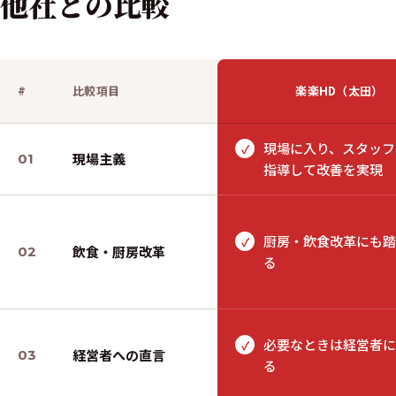
他社との
比較
#
比較項目
楽楽HD（太田）
現場に入り、スタッフ
✓
現場主義
01
指導して改善を実現
厨房・飲食改革にも踏
✓
飲食・厨房改革
02
る
必要なときは経営者に
✓
経営者への直言
03
る