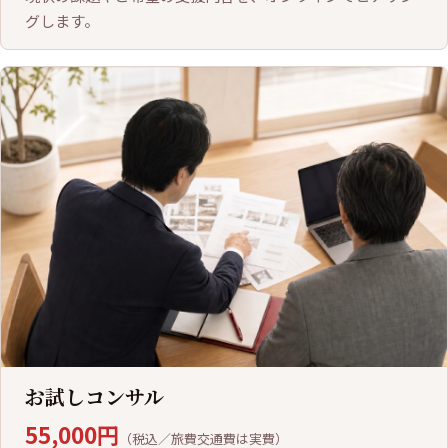
グします。
お試しコンサル
55,000円
（税込／旅費交通費は実費）