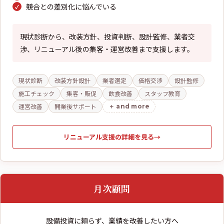
競合との差別化に悩んでいる
現状診断から、改装方針、投資判断、設計監修、業者交
渉、リニューアル後の集客・運営改善まで支援します。
現状診断
改装方針設計
業者選定
価格交渉
設計監修
施工チェック
集客・販促
飲食改善
スタッフ教育
運営改善
開業後サポート
and more
リニューアル支援の詳細を見る
→
月次顧問
設備投資に頼らず、業績を改善したい方へ