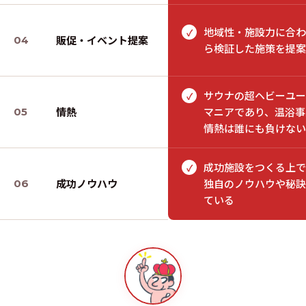
地域性・施設力に合わ
✓
販促・イベント提案
04
ら検証した施策を提案
サウナの超ヘビーユー
✓
情熱
マニアであり、温浴事
05
情熱は誰にも負けない
成功施設をつくる上で
✓
成功ノウハウ
独自のノウハウや秘訣
06
ている