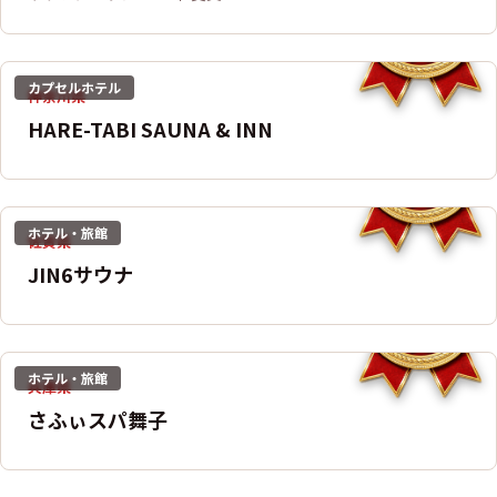
カプセルホテル
神奈川県
HARE-TABI SAUNA & INN
ホテル・旅館
佐賀県
JIN6サウナ
ホテル・旅館
兵庫県
さふぃスパ舞子