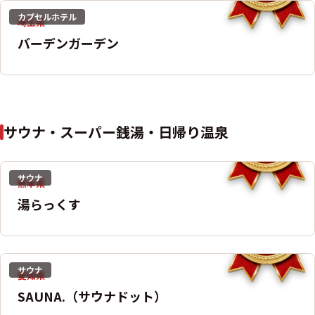
カプセルホテル
埼玉県
バーデンガーデン
サウナ・スーパー銭湯・日帰り温泉
サウナ
熊本県
湯らっくす
サウナ
愛知県
SAUNA.（サウナドット）