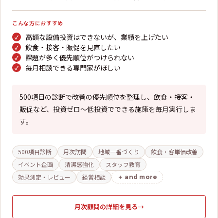
こんな方におすすめ
高額な設備投資はできないが、業績を上げたい
飲食・接客・販促を見直したい
課題が多く優先順位がつけられない
毎月相談できる専門家がほしい
500項目の診断で改善の優先順位を整理し、飲食・接客・
販促など、投資ゼロ〜低投資でできる施策を毎月実行しま
す。
500項目診断
月次訪問
地域一番づくり
飲食・客単価改善
イベント企画
清潔感強化
スタッフ教育
効果測定・レビュー
経営相談
and more
月次顧問の詳細を見る
→