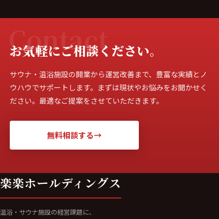
Contact
お気軽に
ご相談ください。
サウナ・温浴施設の開業から運営改善まで、豊富な実績とノ
ウハウでサポートします。まずは現状やお悩みをお聞かせく
ださい。最適なご提案をさせていただきます。
無料相談する
→
楽楽ホールディングス
温浴・サウナ施設の経営課題に、