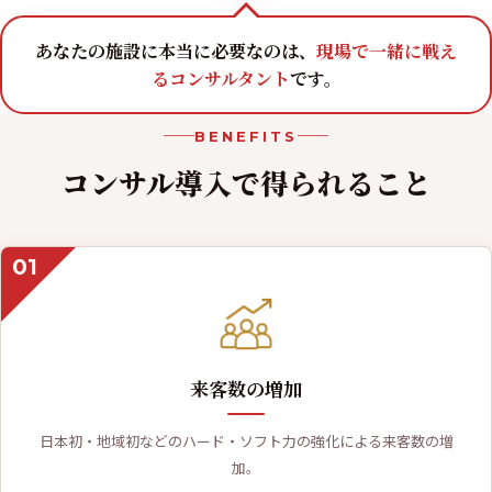
あなたの施設に本当に必要なのは、
現場で一緒に戦え
るコンサルタント
です。
BENEFITS
コンサル導入で
得られること
01
来客数の増加
日本初・地域初などのハード・ソフト力の強化による来客数の増
加。