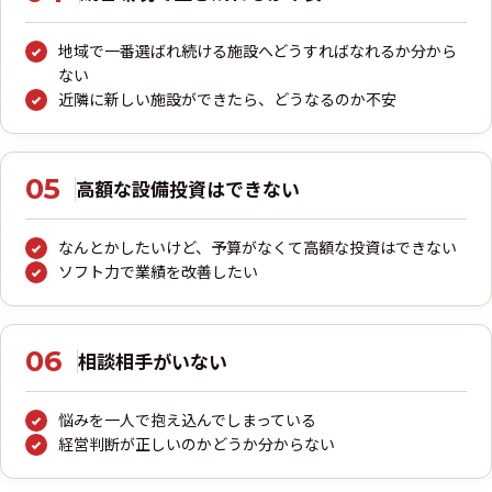
地域で一番選ばれ続ける施設へどうすればなれるか分から
ない
近隣に新しい施設ができたら、どうなるのか不安
05
高額な設備投資はできない
なんとかしたいけど、予算がなくて高額な投資はできない
ソフト力で業績を改善したい
06
相談相手がいない
悩みを一人で抱え込んでしまっている
経営判断が正しいのかどうか分からない