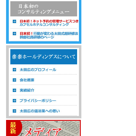
温浴経営コンサルタント 株式会社楽楽ホ
ールディングス