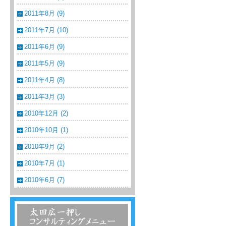
2011年8月 (9)
2011年7月 (10)
2011年6月 (9)
2011年5月 (9)
2011年4月 (8)
2011年3月 (3)
2010年12月 (2)
2010年10月 (1)
2010年9月 (2)
2010年7月 (1)
2010年6月 (7)
温浴・温泉・スーパー銭湯コンサルティン
グメニュー一覧