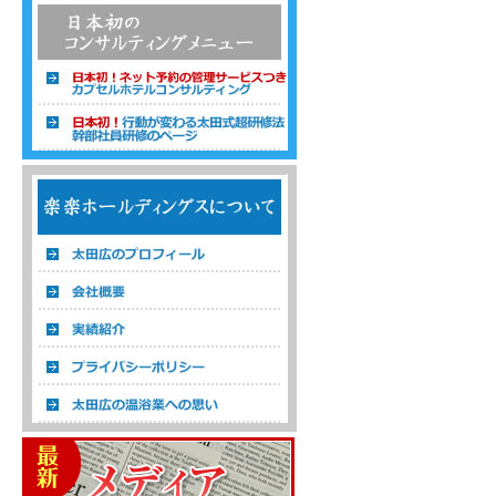
温浴経営コンサルタント 株式会社楽楽ホ
ールディングス