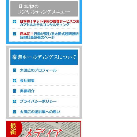
温浴経営コンサルタント 株式会社楽楽ホ
ールディングス