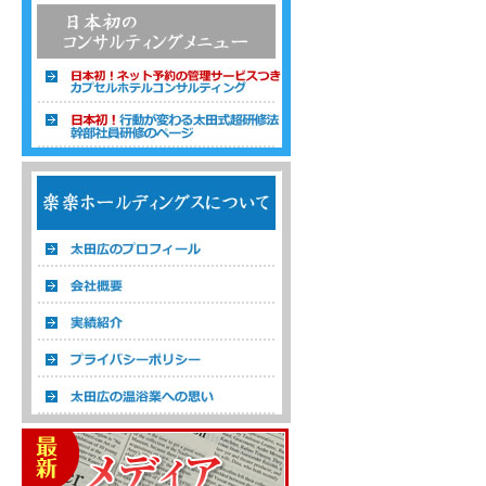
温浴経営コンサルタント 株式会社楽楽ホ
ールディングス