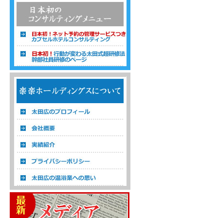
温浴経営コンサルタント 株式会社楽楽ホ
ールディングス